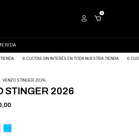
0
MERIDA
NDA
6 CUOTAS SIN INTERÉS EN TODA NUESTRA TIENDA
6 CUOTAS
.
VENZO STINGER 2026
 STINGER 2026
0,00