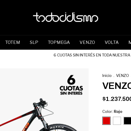
TOTEM
SLP
TOPMEGA
VENZO
VOLTA
6 CUOTAS SIN INTERÉS EN TODA NUESTRA TIE
Inicio
.
VENZO
VENZO
$1.237.50
Color:
Rojo