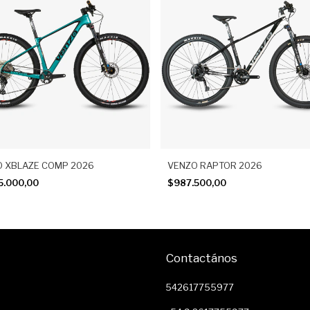
O XBLAZE COMP 2026
VENZO RAPTOR 2026
5.000,00
$987.500,00
Contactános
542617755977