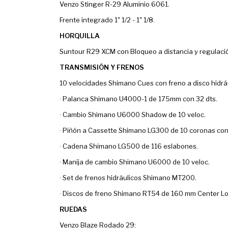
Venzo Stinger R-29 Aluminio 6061.
Frente integrado 1" 1/2 - 1" 1/8.
HORQUILLA
Suntour R29 XCM con Bloqueo a distancia y regulaci
TRANSMISIÓN Y FRENOS
10 velocidades Shimano Cues con freno a disco hidráu
· Palanca Shimano U4000-1 de 175mm con 32 dts.
· Cambio Shimano U6000 Shadow de 10 veloc.
· Piñón a Cassette Shimano LG300 de 10 coronas con 
· Cadena Shimano LG500 de 116 eslabones.
· Manija de cambio Shimano U6000 de 10 veloc.
· Set de frenos hidráulicos Shimano MT200.
· Discos de freno Shimano RT54 de 160 mm Center Lo
RUEDAS
Venzo Blaze Rodado 29: