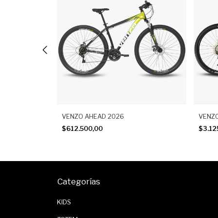
VENZO AHEAD 2026
VENZ
$612.500,00
$3.12
Categorías
KIDS