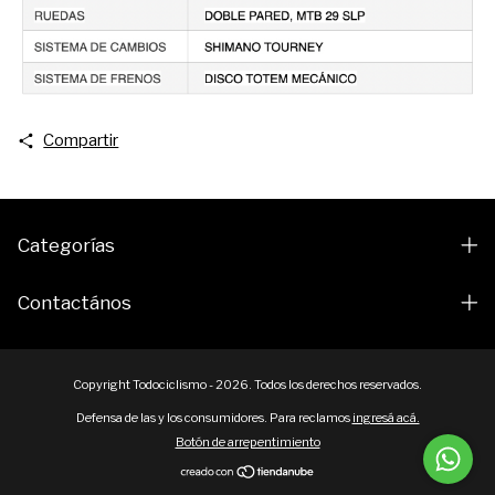
Compartir
Categorías
Contactános
Copyright Todociclismo - 2026. Todos los derechos reservados.
Defensa de las y los consumidores. Para reclamos
ingresá acá.
Botón de arrepentimiento