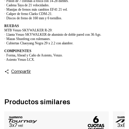
· Piñón de 7 coronas a rosca con 14-28 dientes.
· Cadena Taya de 21 velocidades.
· Manijas de frenos más cambios EF41 21 vel.
· Caliper de freno Clarks CDM-21.
· Discos de freno de 160 mm y 6 tornillos.
RUEDAS
MTB Venzo SKYWALKER R-29:
· Llanta Venzo SKYWALKER de aluminio de doble pared con 36 Ags.
· Mazas Shunfeng con rulemanes.
· Cubiertas Chaoyang Negra 29 x 2.2 con alambre.
COMPONENTES
· Forma, Ahead y Caño de Asiento, Venzo.
· Asiento Venzo LCX.
Compartir
Productos similares