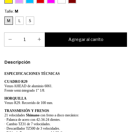
Talle:
M
M
L
S
Descripción
ESPECIFICACIONES TÉCNICAS
CUADRO R29
Venzo AHEAD de aluminio 6061.
Frente semi-integrado 1” 1/8.
HORQUILLA
Venzo R29. Recorrido de 100 mm.
TRANSMISIÓN Y FRENOS
21 velocidades
Shimano
con freno a disco mecánico:
· Palanca de acero con 42-34-24 dientes.
· Cambio TZ31 de 7 velocidades.
· Descarillador TZ500 de 3 velocidades.