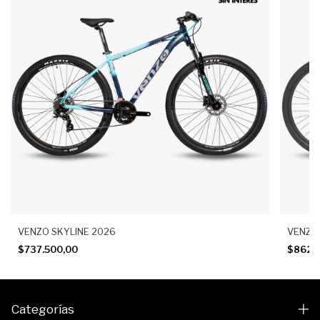
VENZO SKYLINE 2026
VENZO
$737.500,00
$862.
Categorías