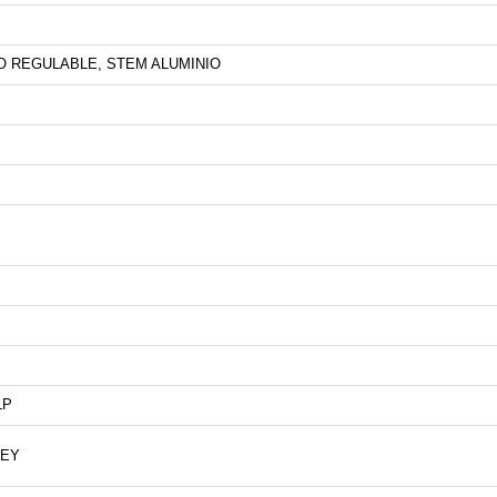
IO REGULABLE, STEM ALUMINIO
LP
NEY