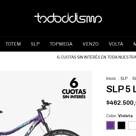
TOTEM
SLP
TOPMEGA
VENZO
VOLTA
6 CUOTAS SIN INTERÉS EN TODA NUESTRA TI
Inicio
.
SLP
.
S
SLP 5 
$462.500
Color:
Violeta