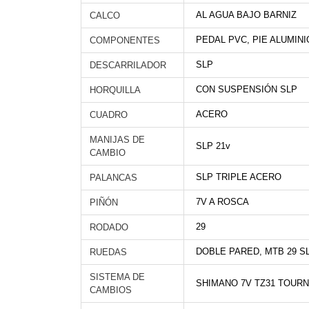
AL AGUA BAJO BARNIZ
CALCO
PEDAL PVC, PIE ALUMIN
COMPONENTES
SLP
DESCARRILADOR
CON SUSPENSIÓN SLP
HORQUILLA
ACERO
CUADRO
MANIJAS DE
SLP 21v
CAMBIO
SLP TRIPLE ACERO
PALANCAS
7V A ROSCA
PIÑÓN
29
RODADO
DOBLE PARED, MTB 29 S
RUEDAS
SISTEMA DE
SHIMANO 7V TZ31 TOUR
CAMBIOS