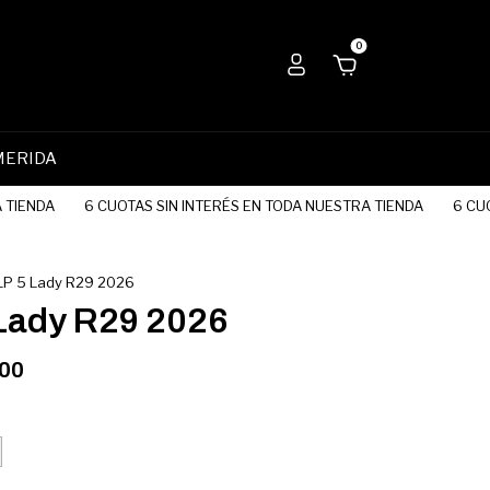
0
MERIDA
ENDA
6 CUOTAS SIN INTERÉS EN TODA NUESTRA TIENDA
6 CUOTAS
LP 5 Lady R29 2026
Lady R29 2026
,00