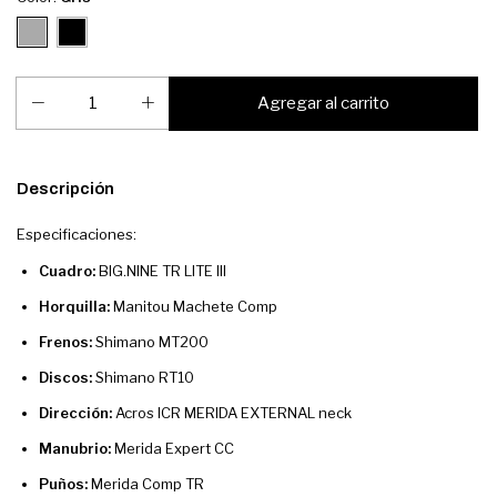
Descripción
Especificaciones:
Cuadro:
BIG.NINE TR LITE III
Horquilla:
Manitou Machete Comp
Frenos:
Shimano MT200
Discos:
Shimano RT10
Dirección:
Acros ICR MERIDA EXTERNAL neck
Manubrio:
Merida Expert CC
Puños:
Merida Comp TR