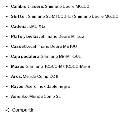
Cambio trasero:
Shimano Deore M6100
Shifter:
Shimano SL-MT500-IL / Shimano Deore M6100
Cadena:
KMC X12
Plato y bielas:
Shimano Deore MT512
Cassette:
Shimano Deore M6100
Caja pedalera:
Shimano BB-MT-501
Mazas:
Shimano TC500-B / TC500-MS-B
Aros:
Merida Comp CC II
Rayos:
Acero inoxidable negro
Asiento:
Merida Comp SL
Compartir